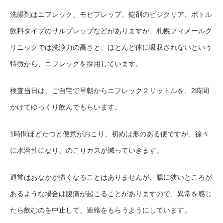
洗腸剤はニフレック、モビプレップ、錠剤のビジクリア、ボトル
飲料タイプのサルプレップなどがありますが、札幌フィメールク
リニックでは洗浄力の高さと、ほとんど体に吸収されないという
特徴から、ニフレックを採用しています。
検査当日は、ご自宅で早朝からニフレック２リットルを、
2時間
かけてゆっくり飲んでもらいます。
1時間ほどたつと便意がおこり、初めは形のある便ですが、徐々
に水溶性になり、のこりカスが
減っていきます。
通常はおなかが痛くなることはありませんが、腸に狭いところが
あるような場合は腹痛が起こることがありますので、異常を感じ
たら飲むのを中止して、連絡をもらうようにしています。