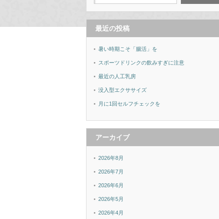
最近の投稿
暑い時期こそ「腸活」を
スポーツドリンクの飲みすぎに注意
最近の人工乳房
没入型エクササイズ
月に1回セルフチェックを
アーカイブ
2026年8月
2026年7月
2026年6月
2026年5月
2026年4月