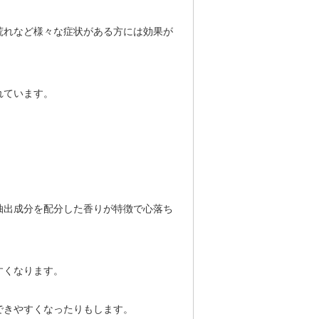
荒れなど様々な症状がある方には効果が
れています。
抽出成分を配分した香りが特徴で心落ち
すくなります。
できやすくなったりもします。