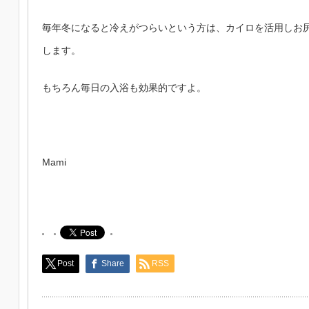
毎年冬になると冷えがつらいという方は、カイロを活用しお
します。
もちろん毎日の入浴も効果的ですよ。
Mami
Post
Share
RSS