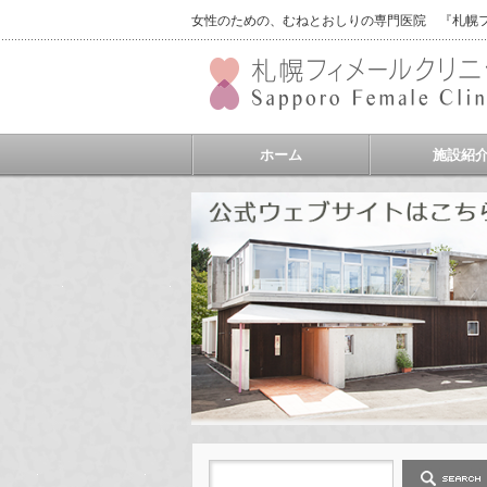
女性のための、むねとおしりの専門医院 『札幌フィ
ホーム
施設紹