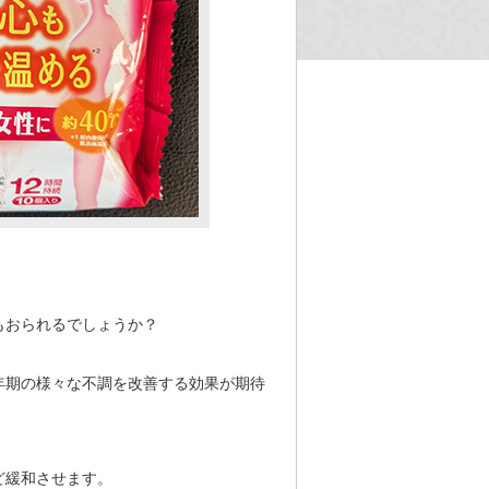
もおられるでしょうか？
年期の様々な不調を改善する効果が期待
ど緩和させます。