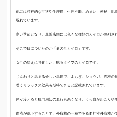
他には精神的な症状や生理痛、生理不順、めまい、便秘、肌
現れています。
寒い季節となり、最近店頭には色々な種類のカイロが陳列さ
そこで目についたのが「命の母カイロ」です。
女性の冷えに特化した、貼るタイプのカイロです。
じんわりと温まる優しい温度で、よもぎ、ショウガ、肉桂の
着くリラックス効果も期待できると記載されています。
体が冷えると肛門周辺の血行も悪くなり、うっ血が起こりや
血流が低下することで、外痔核の一種である血栓性外痔核が