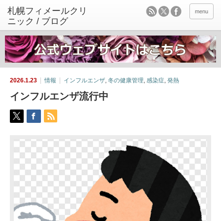
menu
2026.1.23
情報
インフルエンザ
,
冬の健康管理
,
感染症
,
発熱
インフルエンザ流行中