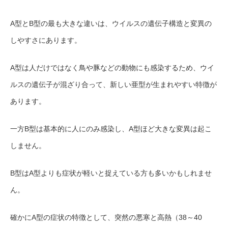
A型とB型の最も大きな違いは、ウイルスの遺伝子構造と変異の
しやすさに
あります。
A型は人だけでは
なく鳥や豚などの動物にも感染するため、ウイ
ルスの遺伝子が混ざり合って、新しい亜型が生まれやすい特徴が
あります。
一方B型は基本的に人にのみ感染し、A型ほど大きな変異は起こ
しません。
B型はA型よりも症状が軽いと捉えている方も多いかもしれませ
ん。
確かにA型の症状の特徴として、突然の悪寒と高熱（38～40