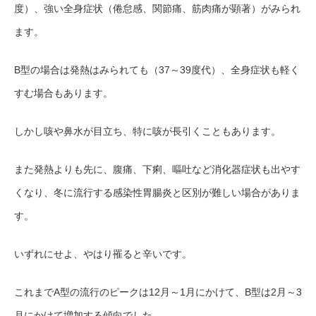
度）、強い全身症状（倦怠感、関節痛、筋肉痛が顕著）がみられ
ます。
B型の場合は発熱はみられても（37～39度代
）、全身症状も軽く
すむ場合もあります。
しかし咳や鼻水が目立ち、特に咳が長引くこともあります。
また発熱よりも先に、腹痛、下痢、嘔吐など消化器症状も出やす
くなり、冬に流行する感染性胃腸炎と区別が難しい場合がありま
す。
いずれにせよ、やはり罹ると辛いです。
これまでA型の流行のピークは12月～1月にかけて、B型は2月～
3
月にかけて増加する傾向でした。