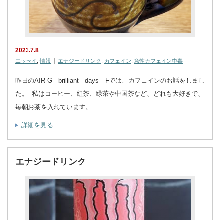
2023.7.8
エッセイ
,
情報
エナジードリンク
,
カフェイン
,
急性カフェイン中毒
昨日のAIR-G brilliant days Fでは、カフェインのお話をしまし
た。 私はコーヒー、紅茶、緑茶や中国茶など、どれも大好きで、
毎朝お茶を入れています。 …
詳細を見る
エナジードリンク