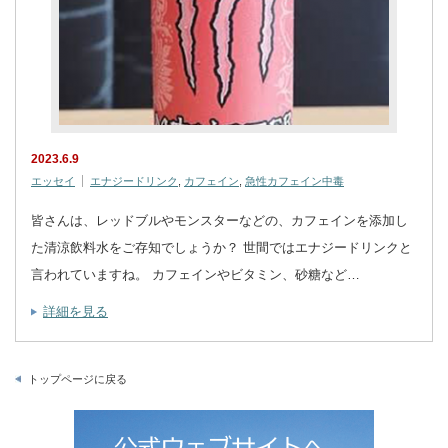
2023.6.9
エッセイ
エナジードリンク
,
カフェイン
,
急性カフェイン中毒
皆さんは、レッドブルやモンスターなどの、カフェインを添加し
た清涼飲料水をご存知でしょうか？ 世間ではエナジードリンクと
言われていますね。 カフェインやビタミン、砂糖など…
詳細を見る
トップページに戻る