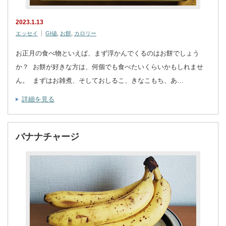
2023.1.13
エッセイ
GI値
,
お餅
,
カロリー
お正月の食べ物といえば、まず浮かんでくるのはお餅でしょう
か？ お餅が好きな方は、何個でも食べたいくらいかもしれませ
ん。 まずはお雑煮、そしておしるこ、きなこもち、あ…
詳細を見る
バナナチャージ