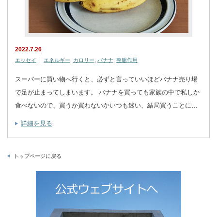
2022.7.26
エッセイ
エネルギー
,
カロリー
,
バナナ
,
整腸作用
スーパーに買い物へ行くと、必ずと言っていいほどバナナ売り場
で足が止まってしまいます。 バナナを買っても家族の中で私しか
食べないので、買うか買わないかいつも迷い、結局買うことに…
詳細を見る
トップページに戻る