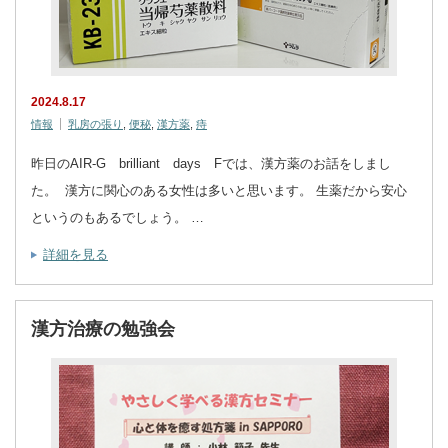
2024.8.17
情報
乳房の張り
,
便秘
,
漢方薬
,
痔
昨日のAIR-G brilliant days Fでは、漢方薬のお話をしまし
た。 漢方に関心のある女性は多いと思います。 生薬だから安心
というのもあるでしょう。 …
詳細を見る
漢方治療の勉強会