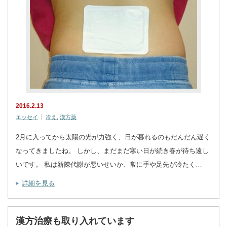
2016.2.13
エッセイ
冷え
,
漢方薬
2月に入ってから太陽の光が力強く、日が暮れるのもだんだん遅く
なってきましたね。 しかし、まだまだ寒い日が続き春が待ち遠し
いです。 私は新陳代謝が悪いせいか、常に手や足先が冷たく…
詳細を見る
漢方治療も取り入れています