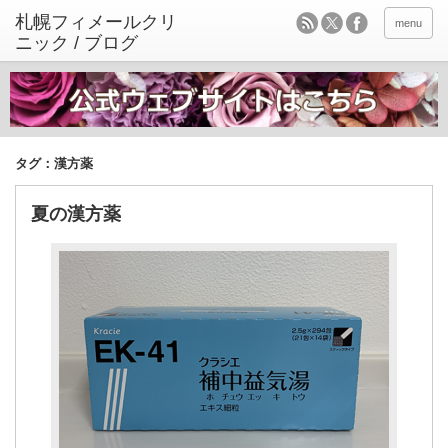
menu
タグ：漢方薬
夏の漢方薬