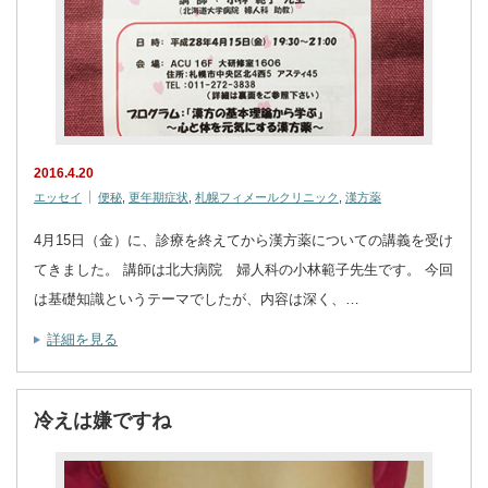
2016.4.20
エッセイ
便秘
,
更年期症状
,
札幌フィメールクリニック
,
漢方薬
4月15日（金）に、診療を終えてから漢方薬についての講義を受け
てきました。 講師は北大病院 婦人科の小林範子先生です。 今回
は基礎知識というテーマでしたが、内容は深く、…
詳細を見る
冷えは嫌ですね