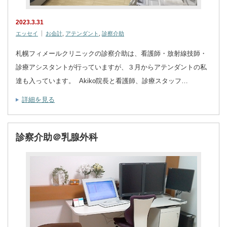
2023.3.31
エッセイ
お会計
,
アテンダント
,
診察介助
札幌フィメールクリニックの診察介助は、看護師・放射線技師・
診療アシスタントが行っていますが、３月からアテンダントの私
達も入っています。 Akiko院長と看護師、診療スタッフ…
詳細を見る
診察介助＠乳腺外科