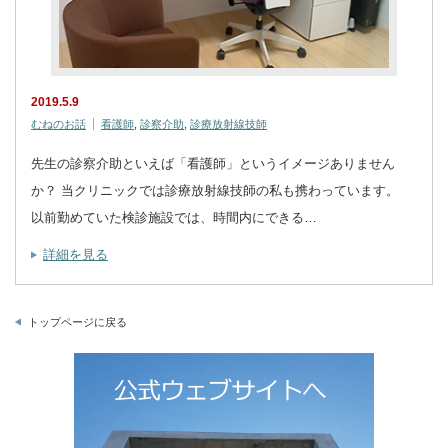
2019.5.9
むねのお話
看護師
,
診察介助
,
診療放射線技師
先生の診察介助といえば「看護師」というイメージありません
か？ 当クリニックでは診療放射線技師の私も携わっています。
以前勤めていた検診施設では、時間内にできる…
詳細を見る
トップページに戻る