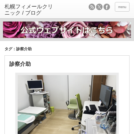
menu
タグ：診察介助
診察介助