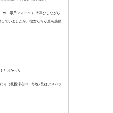
“カニ専用フォーク”に大喜びしながら
動していましたが、彼女たちが最も感動
リ！とおかわり
わり（札幌滞在中、毎晩2品はアスパラ