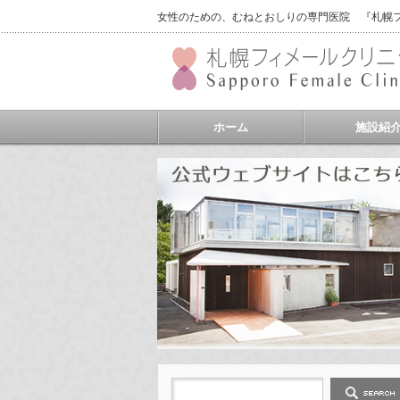
女性のための、むねとおしりの専門医院 『札幌フィ
ホーム
施設紹