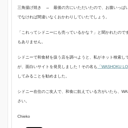
三角揚げ焼き → 最後の方にいただいたので、お腹いっぱ
でなければ間違いなくおかわりしていたでしょう。
「これってシドニーにも売っているかな？」と聞かれたので
もありません。
シドニーで和食材を扱う店を調べようと、私がネット検索し
が、面白いサイトを発見しました！その名も
「WASHOKU L
してみることを勧めました。
シドニー在住のご友人で、和食に飢えている方がいたら、WASH
さい。
Chieko