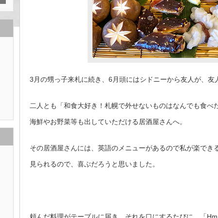
3月の甥っ子来札に続き、6月頭にはシドニーから友人が、友
二人とも「和食大好き！札幌で外せないものはなんでも食べ
海鮮やお野菜等も出していただける居酒屋さんへ。
その居酒屋さんには、英語のメニューがあるので私が楽でき
見られるので、喜ぶだろうと思いました。
頼んだ料理がテーブルに届き、それを口にするたびに、「Hm