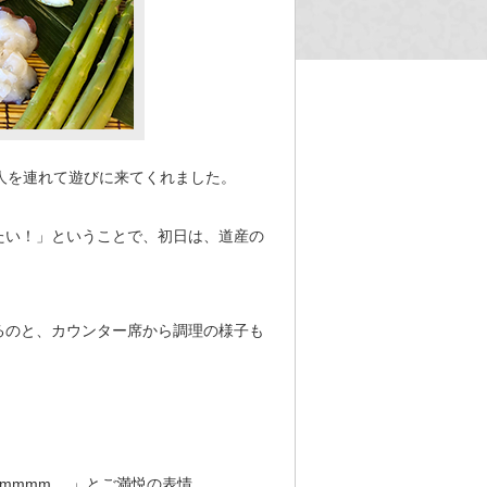
人を連れて遊びに来てくれました。
たい！」ということで、初日は、道産の
るのと、カウンター席から調理の様子も
mmmm….」とご満悦の表情。