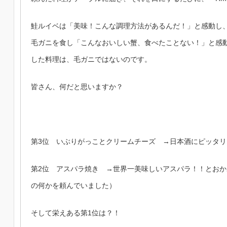
鮭ルイベは「美味！こんな調理方法があるんだ！」と感動し、
毛ガニを食し「こんなおいしい蟹、食べたことない！」と感
した料理は、毛ガニではないのです。
皆さん、何だと思いますか？
第3位 いぶりがっことクリームチーズ →日本酒にピッタ
第2位 アスパラ焼き →世界一美味しいアスパラ！！とおか
の何かを頼んでいました）
そして栄えある第1位は？！