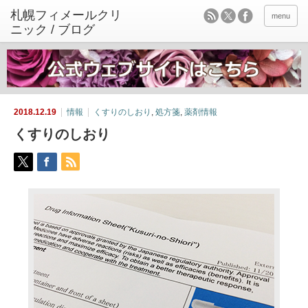
menu
2018.12.19
情報
くすりのしおり
,
処方箋
,
薬剤情報
くすりのしおり