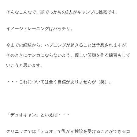
そんなこんなで、頭でっかちの
2
人がキャンプに挑戦です。
イメージトレーニングはバッチリ。
今までの経験から、
ハプニングが起きることは予想されますが、
そのときにケンカにならないよう、
優しい笑顔を作る練習もして
いこうと思います。
・・・これについては
全く
自信がありませんが（笑）。
「デュオキャン」といえば・・・
クリニックでは「デュオ」で乳がん検診を受けることができ
るコ