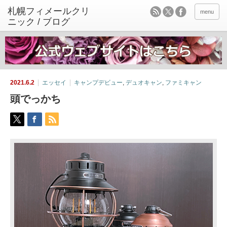
menu
2021.6.2
エッセイ
キャンプデビュー
,
デュオキャン
,
ファミキャン
頭でっかち