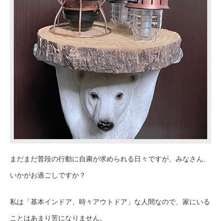
まだまだ普段の行動に自粛が求められる日々
ですが、みなさん、
いかがお過ごしですか？
私は「基本インドア、時々アウトドア」な人間なので、家にいる
ことは
あまり
苦になりません。