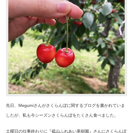
先日、
Megumi
さんがさくらんぼに関するブログを書かれていま
したが、私も今シーズンさくらんぼをたくさん食べました。
土曜日の仕事終わりに
『砥山ふれあい果樹園』さんにさくらんぼ