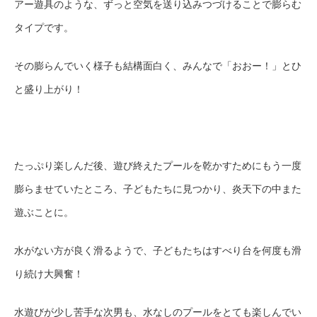
アー遊具のような、ずっと空気を送り込みつづけることで膨らむ
タイプです。
その膨らんでいく様子も結構面白く、みんなで「おおー！」とひ
と盛り上がり！
たっぷり楽しんだ後、遊び終えたプールを乾かすためにもう一度
膨らませていたところ、子どもたちに見つかり、炎天下の中また
遊ぶことに。
水がない方が良く滑るようで、子どもたちはすべり台を何度も滑
り続け大興奮！
水遊びが少し苦手な次男も、水なしのプールをとても楽しんでい