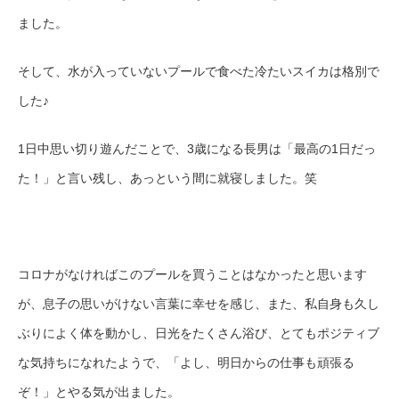
ました。
そして、水が入っていないプールで食べた冷たいスイカは格別で
した♪
1日中思い切り遊んだことで、3歳になる長男は「最高の1日だっ
た！」と言い残し、あっという間に就寝しました。笑
コロナがなければこのプールを買うことはなかったと思います
が、息子の思いがけない言葉に幸せを感じ、また、私自身も久し
ぶりによく体を動かし、日光をたくさん浴び、とてもポジティブ
な気持ちになれたようで、「よし、明日からの仕事も頑張る
ぞ！」とやる気が出ました。