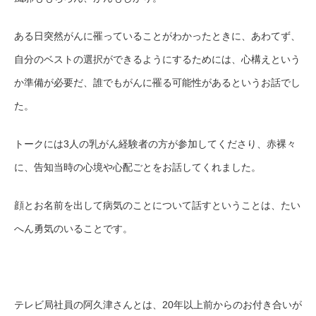
ある日突然がんに罹っていることがわかったときに、あわてず、
自分のベストの選択ができるようにするためには、心構えという
か準備が必要だ、誰でもがんに罹る可能性があるというお話でし
た。
トークには3人の乳がん経験者の方が参加してくださり、赤裸々
に、告知当時の心境や心配ごとをお話してくれました。
顔とお名前を出して病気のことについて話すということは、たい
へん勇気のいることです。
テレビ局社員の阿久津さんとは、20年以上前からのお付き合いが