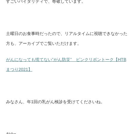
すごいバイタリティで、尊敬しています。
土曜日のお食事時だったので、リアルタイムに視聴できなかった
方も、アーカイブでご覧いただけます。
がんになっても慌てない”がん防災” ピンクリボントーク【HTB
まつり2021】
みなさん、年1回の乳がん検診を受けてくださいね。
Akiko