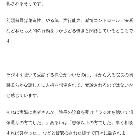
化されるそうです。
前頭前野は創造性、やる気、実行能力、感情コントロール、決断
など私たち人間の行動をつかさどる働きと関係しているところで
す。
ラジオを聴いて受診する決心がついたのは、耳から入る院長の物
腰柔らかな話し方に人柄を想像されて、受診されるのではないか
と感じています。
それは実際に患者さんが、院長の診察を受け「ラジオを聴いて想
像通りの方でした。」あるいは「想像以上の方でした。早く相談
すれば良かった.」などと皆安心された様子で口々に話されま