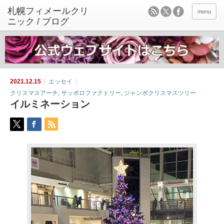
menu
2021.12.15
エッセイ
クリスマスアーチ
,
サッポロファクトリー
,
ジャンボクリスマスツリー
イルミネーション