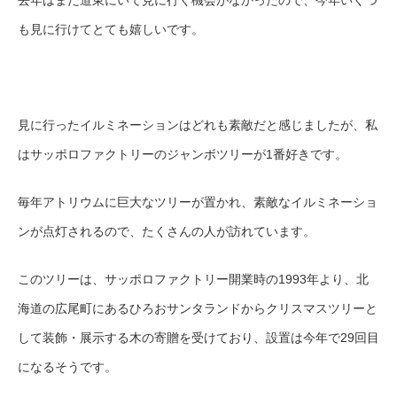
去年はまだ道東にいて見に行く機会がなかったので、今年いくつ
も見に行けてとても嬉しいです。
見に行ったイルミネーションはどれも素敵だと感じましたが、私
はサッポロファクトリーのジャンボツリーが
1番好きです
。
毎年アトリウムに巨大なツリーが置かれ、素敵なイルミネーショ
ンが点灯されるので、たくさんの人が訪れています。
このツリーは、サッポロファクトリー開業時の1993年より、北
海道の広尾町にあるひろおサンタランドからクリスマスツリーと
して装飾・展示する木の寄贈を受けており、設置は今年で29回目
になるそうです。