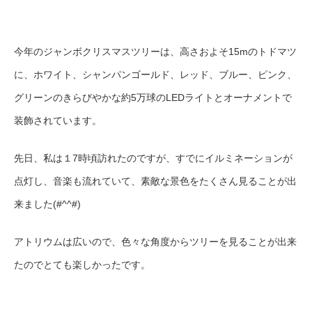
今年のジャンボクリスマスツリーは、高さおよそ15mのトドマツ
に、ホワイト、シャンパンゴールド、レッド、ブルー、ピンク、
グリーンのきらびやかな約5万球のLEDライトとオーナメントで
装飾されています。
先日、私は１7時頃訪れたのですが、すでにイルミネーションが
点灯し、音楽も流れていて、素敵な景色をたくさん見ることが出
来ました(#^^#)
アトリウムは広いので、色々な角度からツリーを見ることが出来
たのでとても楽しかったです。