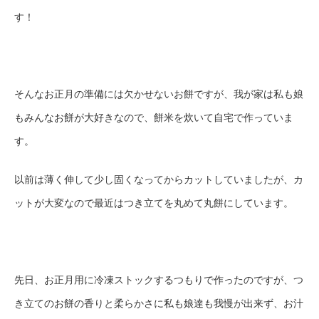
す！
そんなお正月の準備には欠かせないお餅ですが、我が家は私も娘
もみんなお餅が大好きなので、餅米を炊いて自宅で作っていま
す。
以前は薄く伸して少し固くなってからカットしていましたが、カ
ットが大変なので最近はつき立てを丸めて丸餅にしています。
先日、お正月用に冷凍ストックするつもりで作ったのですが、つ
き立てのお餅の香りと柔らかさに私も娘達も我慢が出来ず、お汁