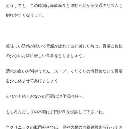
どうしても、この時期は暴飲暴食と運動不足から便通のリズムも
崩れやすくなります。
美味しい誘惑が続いて胃腸が疲れてると感じた時は、胃腸に負担
の少ないお腹に優しい食事をとりましょう。
消化の良いお粥やうどん、スープ、くたくたの煮野菜などで胃腸
を少し休ませてあげましょう。
それでも続くおなかの不調は消化器内科へ。
もちろんおしりの不調は肛門外科を受診して下さいね。
当クリニックの肛門外科では、胃や大腸の内視鏡検査も行ってお