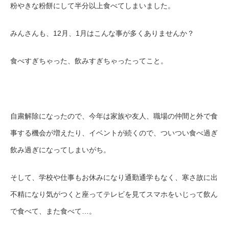
粉やきな粉餅にして半分以上食べてしまいました。
みんさんも、
12月、1月はこんな事が多くありませんか？
食べすぎちゃった、飲みすぎちゃったってこと。
自粛解除になったので、今年は家族や友人、職場の仲間と外で食
事する機会が増えたり、イベントが続くので、ついつい食べ過ぎ
飲み過ぎになってしまいがち。
そして、学校や仕事もお休みになり通勤通学もなく、寒さ故に出
不精になり気がつくと座ってテレビを見てスマホをいじって飲ん
で食べて、また食べて…。