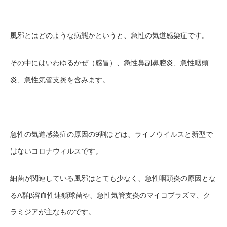
風邪とはどのような病態かというと、急性の気道感染症です。
その中にはいわゆるかぜ（感冒）、急性鼻副鼻腔炎、急性咽頭
炎、急性気管支炎を含みます。
急性の気道感染症の原因の
9割ほ
どは、ライノウイルスと新型で
はないコロナウィルスです。
細菌が関連している風邪はとても少なく、急性咽頭炎の原因とな
るA群β溶血性連鎖球菌や、急性気管支炎のマイコプラズマ、ク
ラミジアが主なものです。