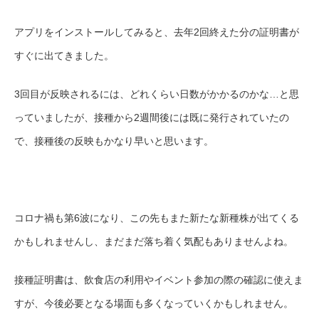
アプリをインストールしてみると、去年
2回終えた分の証明書が
すぐに出てきました。
3回目
が反映されるには、どれくらい日数がかかるのかな…と思
っていましたが、接種から2週間後には既に発行されていたの
で、接種後の反映もかなり早いと思います。
コロナ禍も第6波になり、この先もまた新たな新種株が出てくる
かもしれませんし、まだまだ落ち着く気配もありませんよね。
接種証明書は、飲食店の利用やイベント参加の際の確認に使えま
すが、今後必要となる場面も多くなっていくかもしれません。