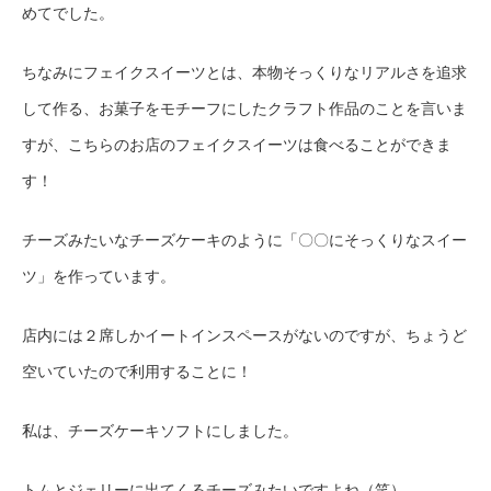
めてでした。
ちなみにフェイクスイーツとは、本物そっくりなリアルさを追求
して作る
、
お菓子をモチーフにしたクラフト作品のことを言いま
すが、こちらのお店のフェイクスイーツは食べることができま
す！
チーズみたいなチーズケーキのように
「
〇〇にそっくりなスイー
ツ
」
を作っています
。
店内には２席しかイートインスペースがないのですが、ちょうど
空いていたので利用することに！
私は、チーズケーキソフトにしました。
トムとジェリーに出てくるチーズみたいですよね（笑）