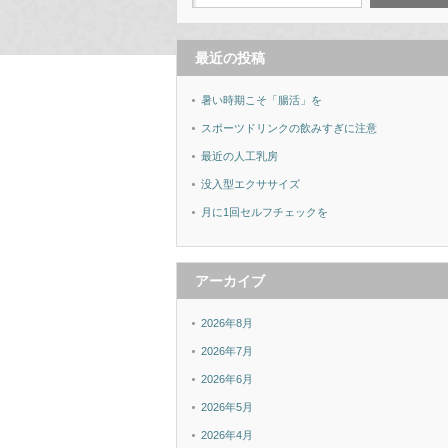
最近の投稿
暑い時期こそ「腸活」を
スポーツドリンクの飲みすぎに注意
最近の人工乳房
没入型エクササイズ
月に1回セルフチェックを
アーカイブ
2026年8月
2026年7月
2026年6月
2026年5月
2026年4月