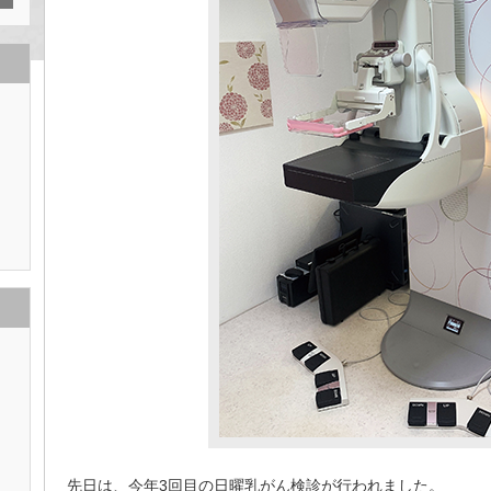
先日は、今年3回目の日曜乳がん検診が行われました。