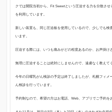
クでは開院当初から、Fit Sweetという圧迫する力を分散
を利用しています。
新しい装置も、同じ圧迫板を使用しているので、少しでも検
います。
圧迫する際には、いつも痛みがどの程度あるのか、お声掛け
無理に圧迫することは絶対にしませんので、遠慮なく教えて
今年の日曜乳がん検診の予定は終了しましたが、札幌フィメ
ん検診を行っています。
予約制なので、希望の方はお電話、Web、アプリでご予約を
また11月は、祝日の3日（木）と23日（水）のそれぞれ午前