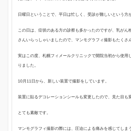
日曜日ということで、平日は忙しく、受診が難しいという方
この日は、症状のある方の診察も多かったのですが、乳がん
さんいらっしゃいましたので、マンモグラフィ撮影もたくさ
実はこの度、札幌フィメールクリニックで開院当初から使用
りました
。
10月11日から、新しい装置で撮影をしています。
装置に貼るデコレーションシールも変更したので、見た目も
とても素敵です。
マンモグラフィ撮影の際には、圧迫による痛みを感じてしま