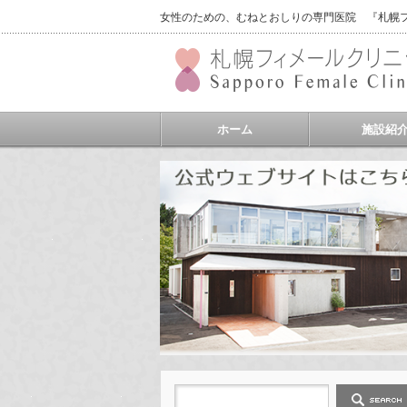
女性のための、むねとおしりの専門医院 『札幌フィ
ホーム
施設紹