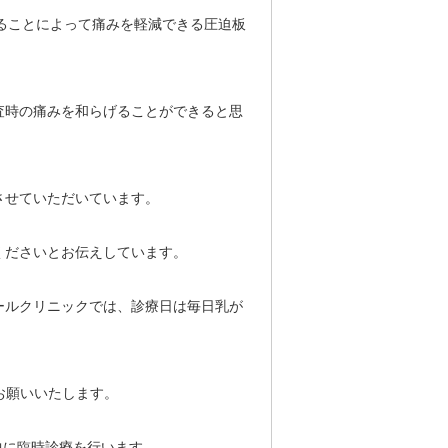
させることによって痛みを軽減できる圧迫板
査時の痛みを和らげることができると思
させていただいています。
くださいとお伝えしています。
ールクリニックでは、診療日は毎日乳が
お願いいたします。
中に臨時診療を行います。