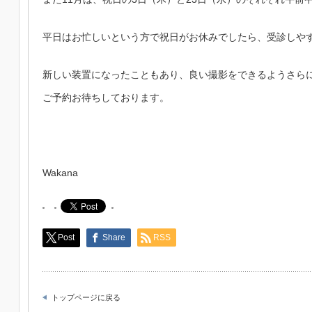
平日はお忙しいという方で祝日がお休みでしたら、受診しや
新しい装置になったこともあり、良い撮影をできるようさら
ご予約お待ちしております。
Wakana
Post
Share
RSS
トップページに戻る