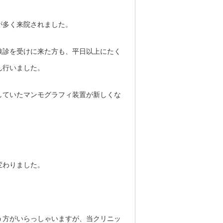
が多く来院されました。
検診を受けに来た方も、平日以上にたく
ん行いました。
していたマンモグラフィ装置が新しくな
変わりました。
う方がいらっしゃいますが、当クリニッ