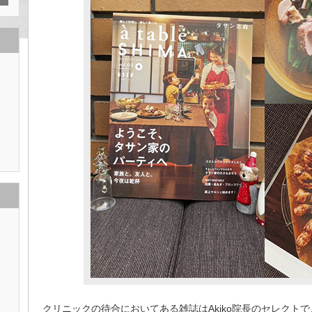
クリニックの待合においてある雑誌は
Akiko院長の
セレクトで