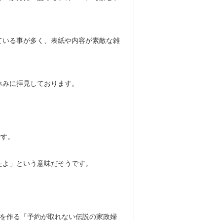
ている事が多く、表紙や内容が素敵な雑
休みに拝見しております。
です。
たよ」という意味だそうです。
きを作る「予約が取れない伝説の家政婦