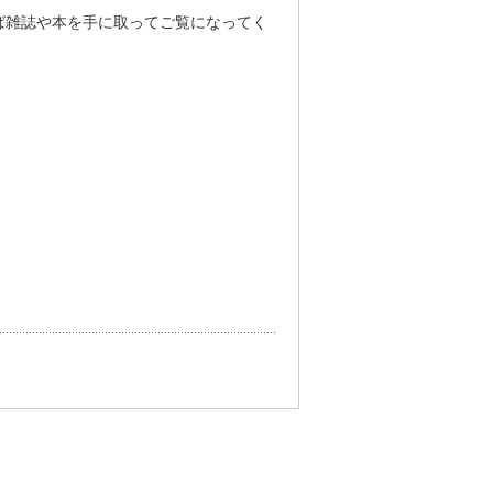
ば雑誌や本を手に取ってご覧になってく