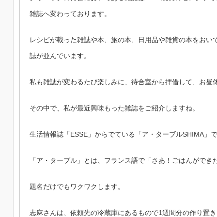
雑誌へ変わっております。
レシピが載った雑誌や本、旅の本、日用品や雑貨の本をおい
誌が並んでいます。
私も雑誌が変わるたび楽しみに、待合室から拝借して、お昼
その中で、私が最近興味もった雑誌をご紹介しますね。
生活情報誌「
ESSE」からでている
「ア・ターブルSHIMA」
「ア・ターブル」とは、フランス語で「さあ！ごはんができ
題名だけでもワクワクします。
志麻さんは、依頼先の冷蔵庫にあるもので1週間分の作り置