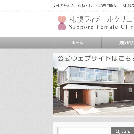
女性のための、むねとおしりの専門医院 『札幌フィ
ホーム
施設紹