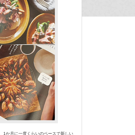
、
1か月に一度くらいのペースで新しい