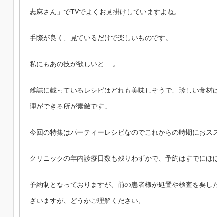
志麻さん」でTVでよくお見掛けしていますよね。
手際が良く、見ているだけで楽しいものです。
私にもあの技が欲しいと….。
雑誌に載っているレシピはどれも美味しそうで、珍しい食材
理ができる所が素敵です。
今回の特集はパーティーレシピなのでこれからの時期におス
クリニックの年内診療日数も残りわずかで、予約はすでにほ
予約制となっておりますが、前の患者様が処置や検査を要し
ざいますが、どうかご理解ください。