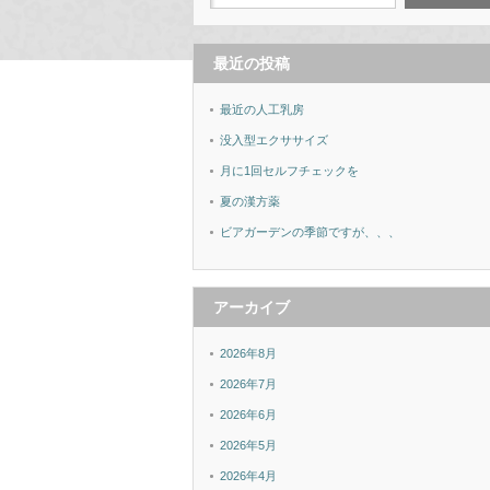
最近の投稿
最近の人工乳房
没入型エクササイズ
月に1回セルフチェックを
夏の漢方薬
ビアガーデンの季節ですが、、、
アーカイブ
2026年8月
2026年7月
2026年6月
2026年5月
2026年4月