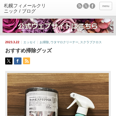
menu
2023.3.22
エッセイ
お掃除
,
ウタマロクリーナー
,
スクラブクロス
おすすめ掃除グッズ