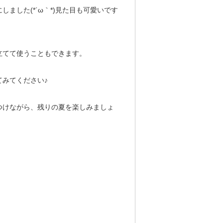
ました(*´ω｀*)見た目も可愛いです
立てて使うこともできます。
みてください♪
つけながら、残りの夏を楽しみましょ