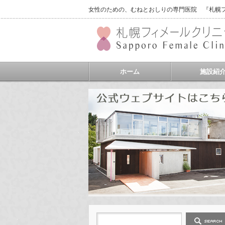
女性のための、むねとおしりの専門医院 『札幌フィ
ホーム
施設紹