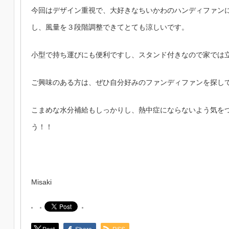
今回はデザイン重視で、大好きなちいかわのハンディファンにし
し、風量を３段階調整できてとても涼しいです。
小型で持ち運びにも便利ですし、スタンド付きなので家では
ご興味のある方は、ぜひ自分好みのファンディファンを探して
こまめな水分補給もしっかりし、熱中症にならないよう気を
う！！
Misaki