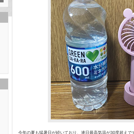
今年の夏も猛暑日が続いており、連日最高気温が
30度超え
で