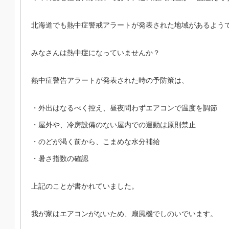
北海道でも熱中症警戒アラートが発表された地域があるよう
みなさんは熱中症になっていませんか？
熱中症警告アラートが発表された時の予防策は、
・外出はなるべく控え、昼夜問わずエアコンで温度を調節
・屋外や、冷房設備のない屋内での運動は原則禁止
・のどが渇く前から、こまめな水分補給
・暑さ指数の確認
上記のことが書かれていました。
我が家はエアコンがないため、扇風機でしのいでいます。