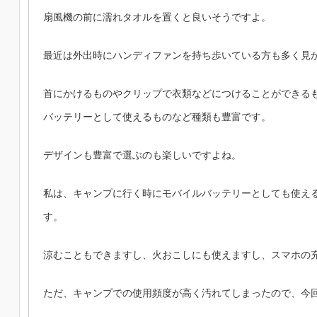
扇風機の前に濡れタオルを置くと良いそうですよ。
最近は外出時にハンディファンを持ち歩いている方も多く見
首にかけるものやクリップで衣類などにつけることができる
バッテリーとして使えるものなど種類も豊富です。
デザインも豊富で選ぶのも楽しいですよね。
私は、キャンプに行く時にモバイルバッテリーとしても使え
す。
涼むこともできますし、火おこしにも使えますし、スマホの
ただ、キャンプでの使用頻度が高く汚れてしまったので、今