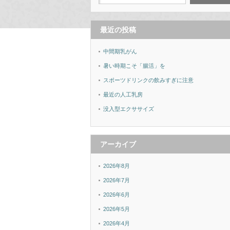
最近の投稿
中間期乳がん
暑い時期こそ「腸活」を
スポーツドリンクの飲みすぎに注意
最近の人工乳房
没入型エクササイズ
アーカイブ
2026年8月
2026年7月
2026年6月
2026年5月
2026年4月