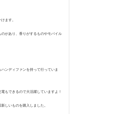
かけます。
ものがあり、香りがするものやモバイル
るハンディファンを持って行っていま
充電もできるので大活躍していますよ！
回新しいものを購入しました。