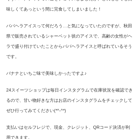
味しくてあっという間に完食してしまいました！
ババヘラアイスって何だろう…と気になっていたのですが、秋田
県で販売されているシャーベット状のアイスで、高齢の女性がヘ
ラで盛り付けていたことからババヘラアイスと呼ばれているそう
です。
バナナといちご味で美味しかったですよ♪
24スイーツショップは毎日インスタグラムで在庫状況を確認でき
るので、甘い物好きな方はお店のインスタグラムをチェックして
ぜひ行ってみてください
(*^-^*)
支払いはセルフレジで、現金、クレジット、QRコード決済が利
用できます。