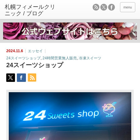
menu
2024.11.6
エッセイ
24スイーツショップ
,
24時間営業無人販売
,
冷凍スイーツ
24スイーツショップ