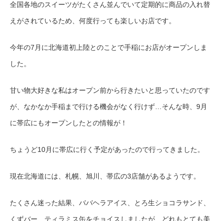
全国各地のスイーツがたくさん並んでいて定期的に商品の入れ替
えがされているため、何度行っても楽しいお店です。
今年の7月に北海道初上陸とのことで手稲にお店がオープンしま
した。
甘い物大好きな私はオープン前から行きたいと思っていたのです
が、なかなか手稲まで行ける機会がなく行けず…そんな時、
9月
に帯広にもオープンしたとの情報が！
ちょうど10月に帯広に行く予定があったので行ってきました。
現在北海道には、札幌、旭川、帯広の3店舗があるようです。
たくさん迷った結果、ババヘラアイス、とろ生ショコラサンド、
くずバー、ティラミス缶をチョイスしましたが、どれもとても美