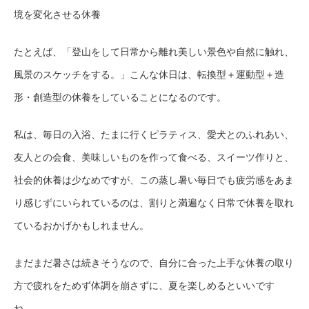
境を変化させる休養
たとえば、「登山をして日常から離れ美しい景色や自然に触れ、
風景のスケッチをする。」こんな休日は、転換型＋運動型＋造
形・創造型の休養をしていることになるのです。
私は、毎日の入浴、たまに行くピラティス、愛犬とのふれあい、
友人との会食、美味しいものを作って食べる、スイーツ作りと、
社会的休養は少なめですが、この蒸し暑い毎日でも疲労感をあま
り感じずにいられているのは、割りと満遍なく日常で休養を取れ
ているおかげかもしれません。
まだまだ暑さは続きそうなので、自分に合った上手な休養の取り
方で疲れをためず体調を崩さずに、夏を楽しめるといいです
ね。