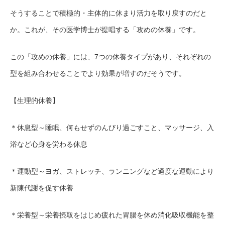
そうすることで積極的・主体的に休まり活力を取り戻すのだと
か。これが、その医学博士が提唱する「攻めの休養」です。
この「攻めの休養」には、7つの休養タイプがあり、それぞれの
型を組み合わせることでより効果が増すのだそうです。
【生理的休養】
＊休息型～睡眠、何もせずのんびり過ごすこと、マッサージ、入
浴など心身を労わる休息
＊運動型～ヨガ、ストレッチ、ランニングなど適度な運動により
新陳代謝を促す休養
＊栄養型～栄養摂取をはじめ疲れた胃腸を休め消化吸収機能を整