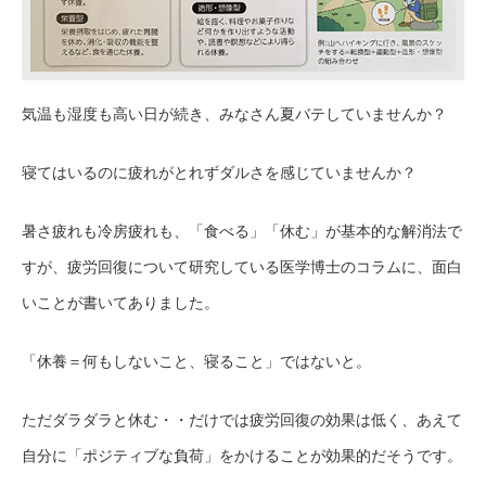
気温も湿度も高い日が続き、みなさん夏バテしていませんか？
寝てはいるのに疲れがとれずダルさを感じていませんか？
暑さ疲れも冷房疲れも、「食べる」「休む」が基本的な解消法で
すが、疲労回復について研究している医学博士のコラムに、面白
いことが書いてありました。
「休養＝何もしないこと、寝ること」ではないと。
ただダラダラと休む・・だけでは疲労回復の効果は低く、あえて
自分に「ポジティブな負荷」をかけることが効果的だそうです。