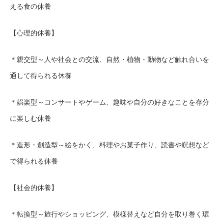
える食の休養
【心理的休養】
＊親交型～人や社会との交流、自然・植物・動物など触れ合いを
通して得られる休養
＊娯楽型～コンサートやゲーム、趣味や自分の好きなことを存分
に楽しむ休養
＊造形・創造型～絵をかく、料理やお菓子作り、読書や瞑想など
で得られる休養
【社会的休養】
＊転換型～旅行やショッピング、模様替えなど自分を取り巻く環