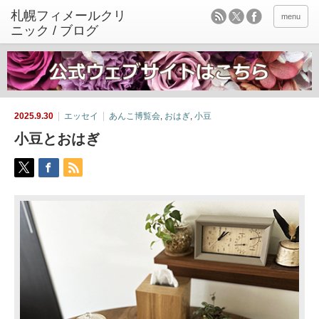
menu
2025.9.30
エッセイ
あんこ博覧会
,
おはぎ
,
小豆
小豆とおはぎ