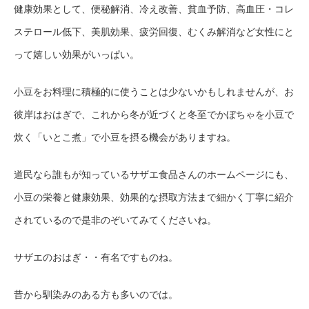
健康効果として、便秘解消、冷え改善、貧血予防、高血圧・コレ
ステロール低下、美肌効果、疲労回復、むくみ解消など女性にと
って嬉しい効果がいっぱい。
小豆をお料理に積極的に使うことは少ないかもしれませんが、お
彼岸はおはぎで、これから冬が近づくと冬至でかぼちゃを小豆で
炊く「いとこ煮」で小豆を摂る機会がありますね。
道民なら誰もが知っているサザエ食品さんのホームページにも、
小豆の栄養と健康効果、効果的な摂取方法まで細かく丁寧に紹介
されているので是非のぞいてみてくださいね。
サザエのおはぎ・・有名ですものね。
昔から馴染みのある方も多いのでは。