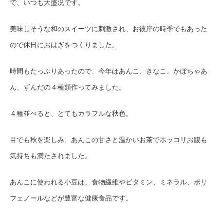
で、いつも大盛況です。
美味しそうな和のスイーツに刺激され、お彼岸の時季でもあった
ので休日におはぎをつくりました。
時間もたっぷりあったので、今年はあんこ、きなこ、かぼちゃあ
ん、ずんだの４種類作ってみました。
４種並べると、とてもカラフルな秋色。
目でも秋を楽しみ、あんこの甘さと温かいお茶でホッコリお腹も
気持ちも満たされました。
あんこに使われる小豆は、食物繊維やビタミン、ミネラル、ポリ
フェノールなどが豊富な健康食品です。