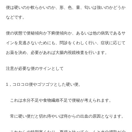
便は硬いのか軟らかいのか、形、色、量、匂いは強いのかどうか
などです。
便の状態で便秘傾向か下痢便傾向か、あるいは他の病気であるサ
インを見逃さないためにも、問診をくわしく行い、症状に応じて
お薬を決め、必要があれば大腸内視鏡検査を行います。
注意が必要な便のサインとして
1，
コロコロ便やゴツゴツとした硬い便。
これは水分不足や食物繊維不足で便秘が考えられます。
常に硬い便だと切れ痔やいぼ痔からの出血の原因となります。
これからの時期寒くなり、夏場と比べてぐ～んと水分摂取が少