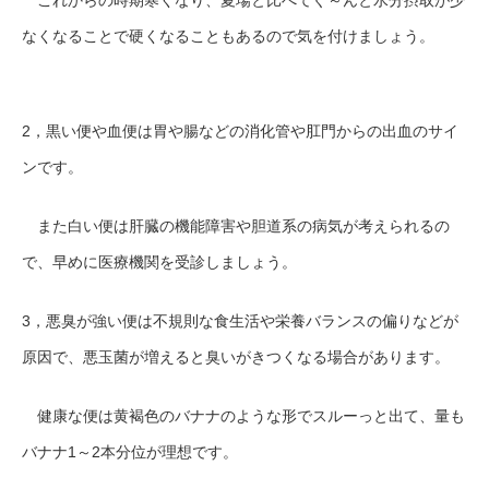
なくなることで硬くなることもあるので気を付けましょう。
2，
黒い便や血便は胃や腸などの消化管や肛門からの出血のサイ
ンです。
また白い便は肝臓の機能障害や胆道系の病気が考えられるの
で、早めに医療機関を受診しましょう。
3，悪臭が強い便は不規則な食生活や栄養バランスの偏り
などが
原因で、悪玉菌が増えると臭いがきつくなる場合があります。
健康な便は黄褐色のバナナのような形でスルーっと出て、量も
バナナ1～2本分位が
理想です。