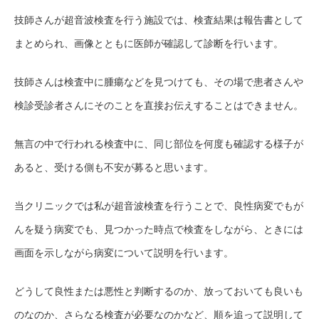
技師さんが超音波検査を行う施設では、検査結果は報告書として
まとめられ、画像とともに医師が確認して診断を行います。
技師さんは検査中に腫瘍などを見つけても、その場で患者さんや
検診受診者さんにそのことを直接お伝えすることはできません。
無言の中で行われる検査中に、同じ部位を何度も確認する様子が
あると、受ける側も不安が募ると思います。
当クリニックでは私が超音波検査を行うことで、良性病変でもが
んを疑う病変でも、見つかった時点で検査をしながら、ときには
画面を示しながら病変について説明を行います。
どうして良性または悪性と判断するのか、放っておいても良いも
のなのか、さらなる検査が必要なのかなど、順を追って説明して