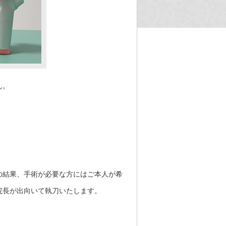
ん。
の結果、手術が必要な方にはご本人が希
院長が出向いて執刀いたします。