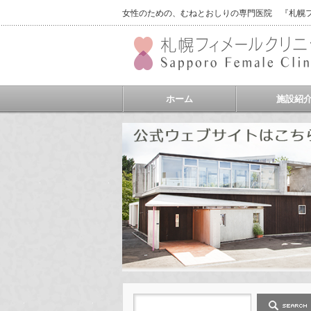
女性のための、むねとおしりの専門医院 『札幌フィ
ホーム
施設紹