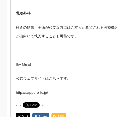
乳腺外科
検査の結果、手術が必要な方にはご本人が希望される医療機
が出向いて執刀することも可能です。
[by Misa]
公式ウェブサイトはこちらです。
http://sapporo-fc.jp/
Post
Share
RSS