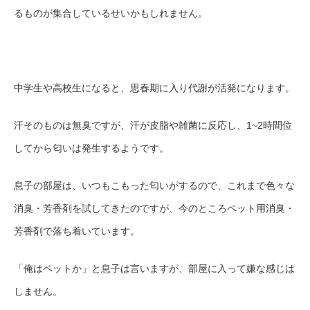
るものが集合しているせいかもしれません。
中学生や高校生になると、思春期に入り代謝が活発になります。
汗そのものは無臭ですが、汗が皮脂や雑菌に反応し、1~2時間位
してから匂いは発生するようです。
息子の部屋は、いつもこもった匂いがするので、これまで色々な
消臭・芳香剤を試してきたのですが、今のところペット用消臭・
芳香剤で落ち着いています。
「俺はペットか」と息子は言いますが、部屋に入って嫌な感じは
しません。