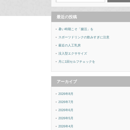
最近の投稿
暑い時期こそ「腸活」を
スポーツドリンクの飲みすぎに注意
最近の人工乳房
没入型エクササイズ
月に1回セルフチェックを
アーカイブ
2026年8月
2026年7月
2026年6月
2026年5月
2026年4月