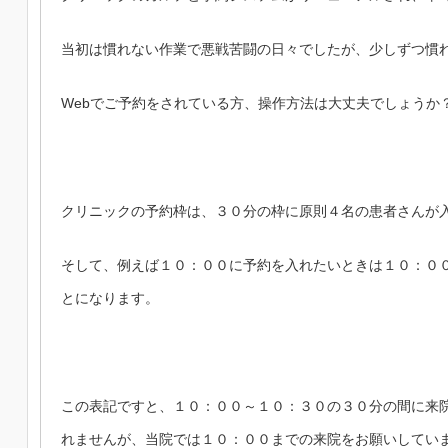
当初は慣れない作業で悪戦苦闘の日々でしたが、少しずつ慣
Webでご予約をされている
方、操作方法は大丈夫でしょうか
クリニックの予約枠は、３０分の枠に原則４名の患者さんが
そして、例えば１０：００に予約を入れたいときは１０：０
とになります。
この表記ですと、１０：００～１０：３０の３０分の間に来
れませんが、当院では１０：００までの来院をお願いしてい