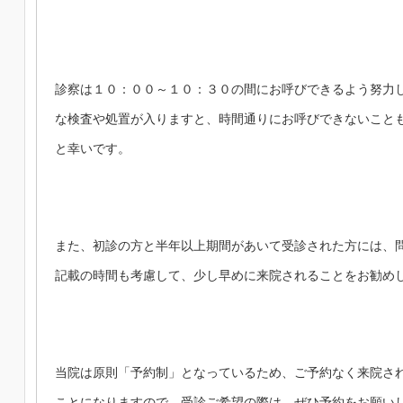
診察は１０：００～１０：３０の間にお呼びできるよう努力
な検査や処置が入りますと、時間通りにお呼びできないこと
と幸いです。
また、初診の方と半年以上期間があいて受診された方には、
記載の時間も考慮して、少し早めに来院されることをお勧め
当院は原則「予約制」となっているため、ご予約なく来院さ
ことになりますので、受診ご希望の際は、ぜひ予約をお願い