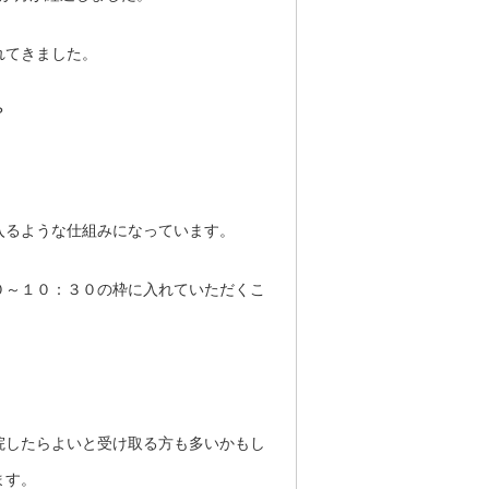
れてきました。
？
入るような仕組みになっています。
０～１０：３０の枠に入れていただくこ
院したらよいと受け取る方も多いかもし
ます。