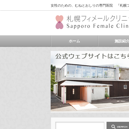
女性のための、むねとおしりの専門医院 『札幌フィ
ホーム
施設紹