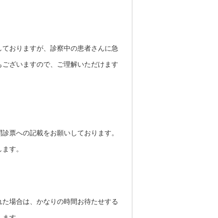
しておりますが、診察中の患者さんに急
もございますので、ご理解いただけます
問診票への記載をお願いしております。
します。
れた場合は、かなりの時間お待たせする
します。