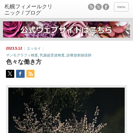
menu
2023.5.12
エッセイ
マンモグラフィ検査
,
乳腺超音波検査
,
診療放射線技師
色々な働き方