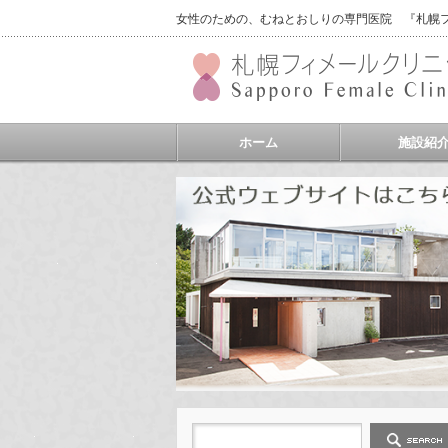
女性のための、むねとおしりの専門医院 『札幌フィ
ホーム
施設紹