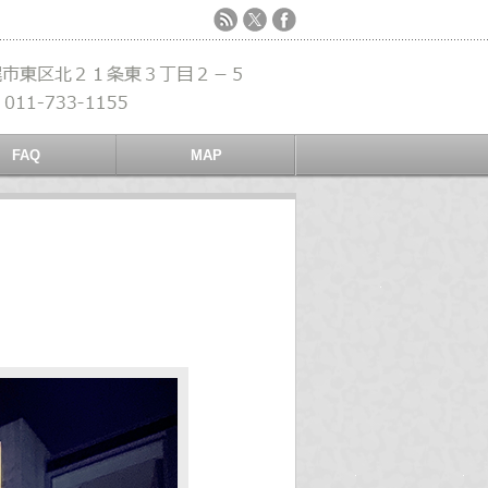
FAQ
MAP