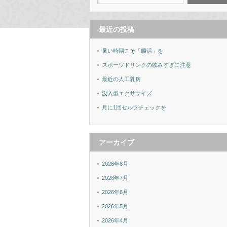
最近の投稿
暑い時期こそ「腸活」を
スポーツドリンクの飲みすぎに注意
最近の人工乳房
没入型エクササイズ
月に1回セルフチェックを
アーカイブ
2026年8月
2026年7月
2026年6月
2026年5月
2026年4月