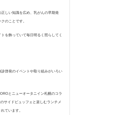
の正しい知識を広め、乳がんの早期発
ークのことです。
イトを飾っていて毎日明るく照らしてく
検診啓発のイベントや取り組みがいろい
PPOROとニューオータニイン札幌のコラ
実のサイドビュッフェと楽しむランチメ
されています。