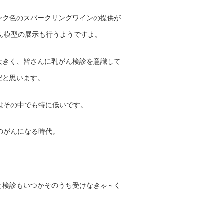
ンク色のスパークリングワインの提供が
がん模型の展示も行うようですよ。
大きく、皆さんに乳がん検診を意識して
だと思います。
はその中でも特に低いです。
のがんになる時代。
と検診もいつかそのうち受けなきゃ～く