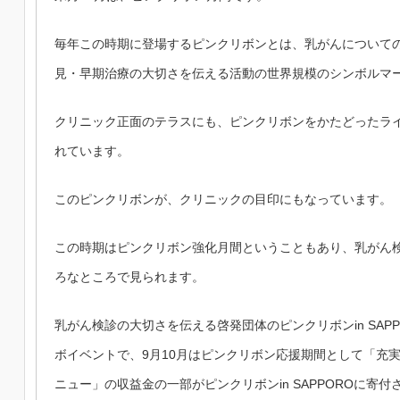
毎年この時期に登場するピンクリボンとは、乳がんについて
見・早期治療の大切さを伝える活動の世界規模のシンボルマ
クリニック正面のテラスにも、ピンクリボンをかたどったラ
れています。
このピンクリボンが、クリニックの目印にもなっています。
この時期はピンクリボン強化月間ということもあり、乳がん
ろなところで見られます。
乳がん検診の大切さを伝える啓発団体のピンクリボンin
SA
ボイベントで、9月10月はピンクリボン応援期間として「充
ニュー」
の収益金の一部がピンクリボンin
SAPPOROに寄付