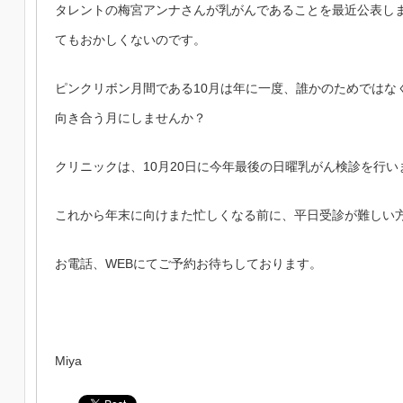
タレントの梅宮アンナさんが乳がんであることを最近公表し
てもおかしくないのです。
ピンクリボン月間である10月は年に一度、誰かのためではな
向き合う月にしませんか？
クリニックは、10月20日に今年最後の日曜乳がん検診を行い
これから年末に向けまた忙しくなる前に、平日受診が難しい
お電話、WEBにてご予約お待ちしております。
Miya