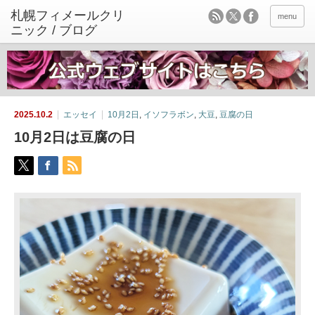
menu
2025.10.2
エッセイ
10月2日
,
イソフラボン
,
大豆
,
豆腐の日
10月2日は豆腐の日