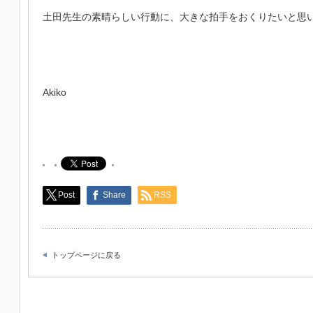
土田先生の素晴らしい行動に、大きな拍手をおくりたいと思
Akiko
Post
Share
RSS
トップページに戻る