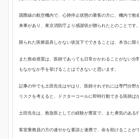
国際線の航空機内で、心肺停止状態の乗客の方に、機内で救
来事があり、東京消防庁より感謝状が贈られたとのことです
限られた医療器具しかない状況下でできることは、本当に限
また救命措置は、医師であっても日常かかわることがない分
もなかなか手を挙げることはできないと思います。
記事の中でも土田先生はやはり、医師それぞれには専門分野
リスクを考えると、ドクターコールに即時行動できる医師ば
土田先生は、救急医としての経験が豊富で、また勇気のある
客室乗務員の方の速やかな要請と
連携で、命を助けることが