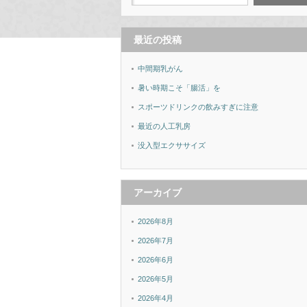
最近の投稿
中間期乳がん
暑い時期こそ「腸活」を
スポーツドリンクの飲みすぎに注意
最近の人工乳房
没入型エクササイズ
アーカイブ
2026年8月
2026年7月
2026年6月
2026年5月
2026年4月