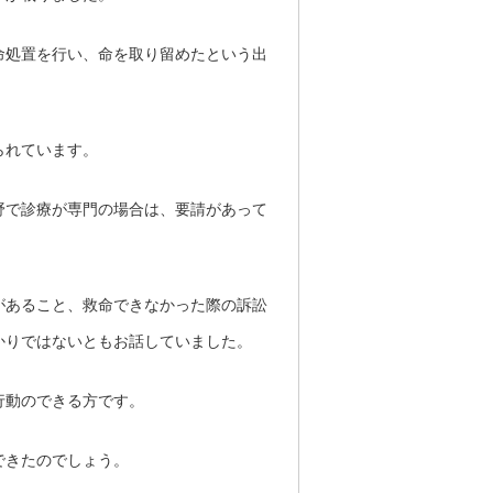
命処置を行い、命を取り留めたという出
。
られています。
野で診療が専門の場合は、要請があって
があること、救命できなかった際の訴訟
かりではないともお話していました。
行動のできる方です。
できたのでしょう。