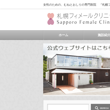
女性のための、むねとおしりの専門医院 『札幌フィ
ホーム
施設紹