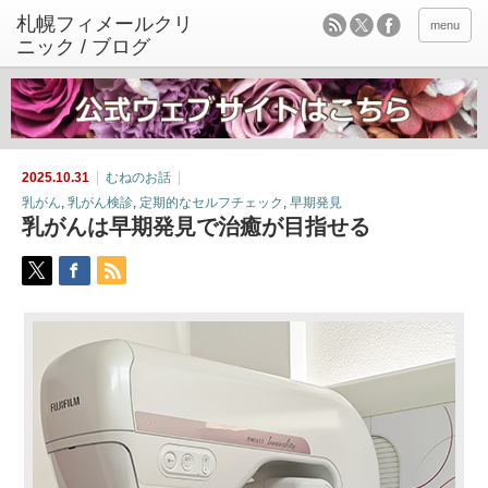
menu
2025.10.31
むねのお話
乳がん
,
乳がん検診
,
定期的なセルフチェック
,
早期発見
乳がんは早期発見で治癒が目指せる