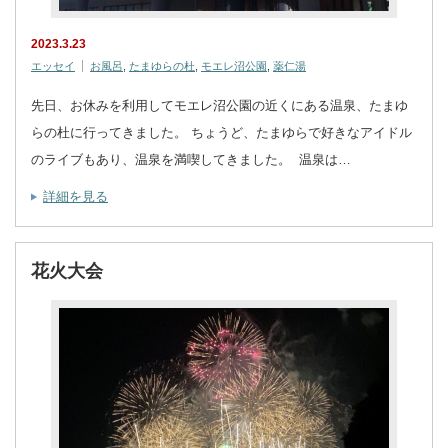
2023.3.23
エッセイ
お風呂
,
たまゆらの杜
,
モエレ沼公園
,
薬仁湯
先日、お休みを利用してモエレ沼公園の近くにある温泉、たまゆ
らの杜に行ってきました。 ちょうど、たまゆらで好きなアイドル
のライブもあり、温泉を満喫してきました。 温泉は…
詳細を見る
花火大会