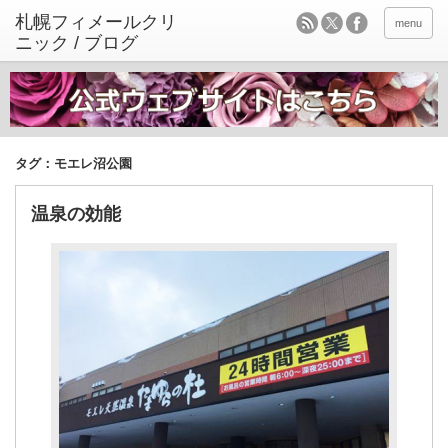
menu
タグ：モエレ沼公園
温泉の効能