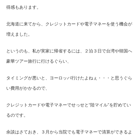
得感もあります。
北海道に来てから、クレジットカードや電子マネーを使う機会が
増えました。
というのも、私が実家に帰省するには、２泊３日で台湾や韓国へ
豪華ツアー旅行に行けるぐらい、
タイミングが悪いと、ヨーロッパ行けたよねぇ・・・と思うぐら
い費用がかかるので、
クレジットカードや電子マネーでせっせと“陸マイル”を貯めてい
るのです。
余談はさておき、３月から当院でも電子マネーで清算ができるよ