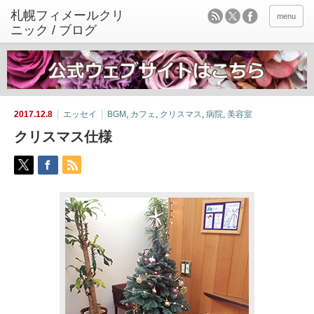
menu
2017.12.8
エッセイ
BGM
,
カフェ
,
クリスマス
,
病院
,
美容室
クリスマス仕様