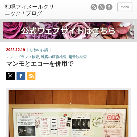
menu
2023.12.19
むねのお話
マンモグラフィ検査
,
乳房の画像検査
,
超音波検査
マンモとエコーを併用で