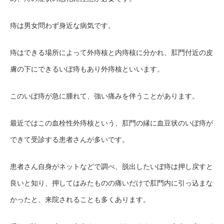
痔は男女問わず身近な病気です。
痔はできる場所によって外痔核と内痔核に分かれ、肛門付近の皮
膚の下にできるいぼ痔もあり外痔核といいます。
このいぼ痔が急に腫れて、強い痛みを伴うことがあります。
最近ではこの血栓性外痔核という、肛門の縁に血豆状のいぼ痔が
できて受診する患者さんが多いです。
患者さん自身がネットなどで調べ、脱出したいぼ痔は押し戻すと
良いと知り、押してはみたものの痛いだけで肛門内に引っ込まな
かったと、来院されることも多くあります。