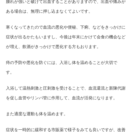
腫れが強いと破けて出血することがありますので、出血や痛みが
ある場合は、無理に押し込まなくてよいです。
寒くなってきたので血流の悪化や便秘、下痢、などをきっかけに
症状が出るかたもいますし、今後は年末にかけて会食の機会など
が増え、飲酒がきっかけで悪化する方もおります。
痔の予防や悪化を防ぐには、入浴し体を温めることが大切で
す。
入浴して温熱刺激と圧刺激を受けることで、血流還流と新陳代謝
を促し血管やリンパ管に作用して、血流が活発になります。
また適度な運動も体を温めます。
症状を一時的に緩和する市販薬で様子をみても良いですが、改善