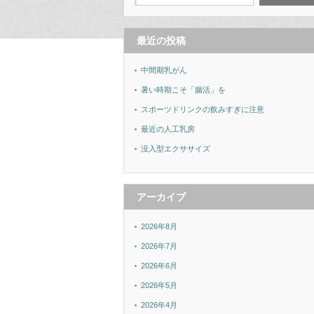
最近の投稿
中間期乳がん
暑い時期こそ「腸活」を
スポーツドリンクの飲みすぎに注意
最近の人工乳房
没入型エクササイズ
アーカイブ
2026年8月
2026年7月
2026年6月
2026年5月
2026年4月