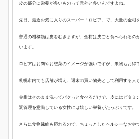
皮の部分に栄養が多いものって意外と多いんですよね。
先日、最近お気に入りのスーパー「ロピア」で、大量の金柑
普通の柑橘類は皮をむきますが、金柑は皮ごと食べられるの
います。
ロピアはお肉やお惣菜のイメージが強いですが、果物もお得
札幌市内でも店舗が増え、週末の買い物先として利用する人
金柑はそのまま洗ってパクっと食べるだけで、皮にはビタミ
調管理を意識している女性には嬉しい栄養がたっぷりです。
さらに食物繊維も摂れるので、ちょっとしたヘルシーなおや