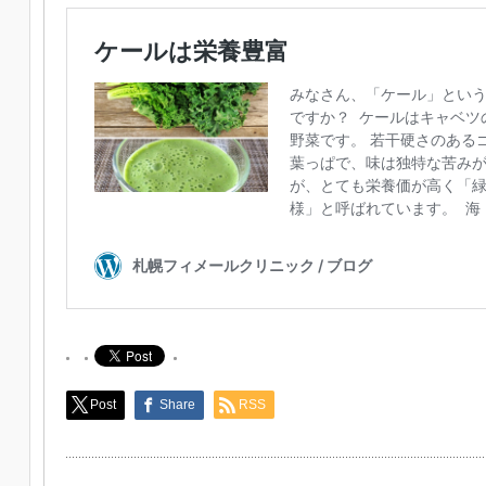
Post
Share
RSS