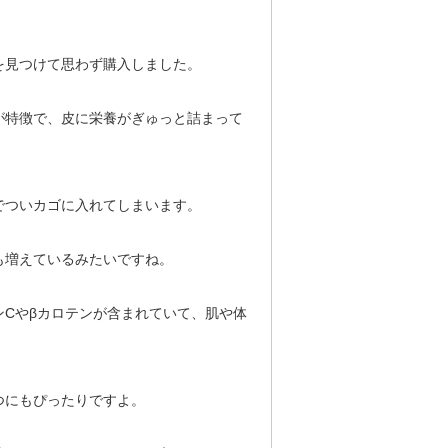
を見つけて思わず購入しました。
が特徴で、皮に栄養がぎゅっと詰まって
でついカゴに入れてしまいます。
も増えているみたいですね。
ンCや
β
カロテンが含まれていて、肌や体
つにもぴったりですよ。