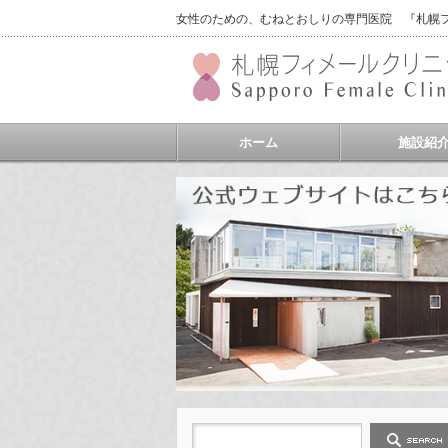
女性のための、むねとおしりの専門医院 『札幌フィ
ホーム
施設紹