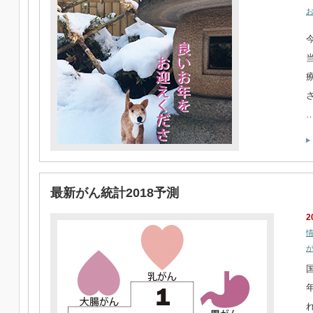
最新がん統計2018予測
2