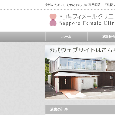
女性のための、むねとおしりの専門医院 『札幌フィ
ホーム
施設紹
過去の記事