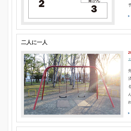
二人に一人
2