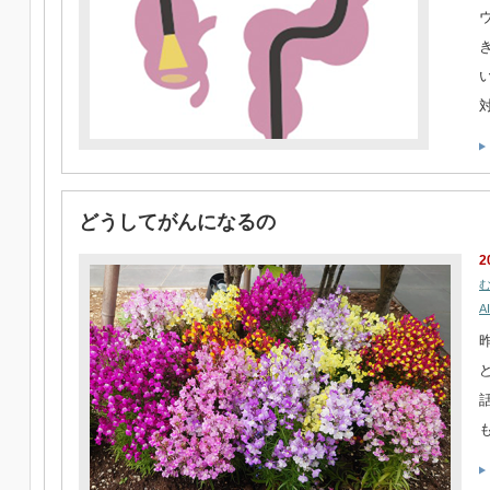
どうしてがんになるの
2
A
昨