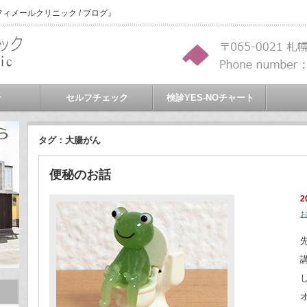
メールクリニック / ブログ』
介
セルフチェック
検診YES-NOチャート
タグ：大腸がん
便秘のお話
2