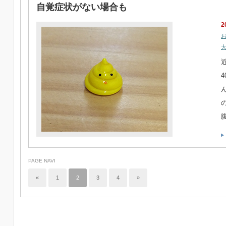
自覚症状がない場合も
2
PAGE NAVI
«
1
2
3
4
»