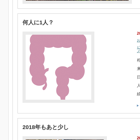
何人に1人？
2
2018年もあと少し
2