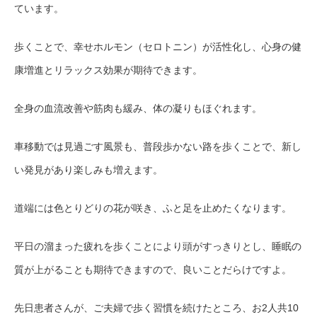
ています。
歩くことで、幸せホルモン（セロトニン）が活性化し、心身の健
康増進とリラックス効果が期待できます。
全身の血流改善や筋肉も緩み、体の凝りもほぐれます。
車移動では見過ごす風景も、普段歩かない路を歩くことで、新し
い発見があり楽しみも増えます。
道端には色とりどりの花が咲き、ふと足を止めたくなります。
平日の溜まった疲れを歩くことにより頭がすっきりとし、睡眠の
質が上がることも期待できますので、良いことだらけですよ。
先日患者さんが、ご夫婦で歩く習慣を続けたところ、お2人共
10