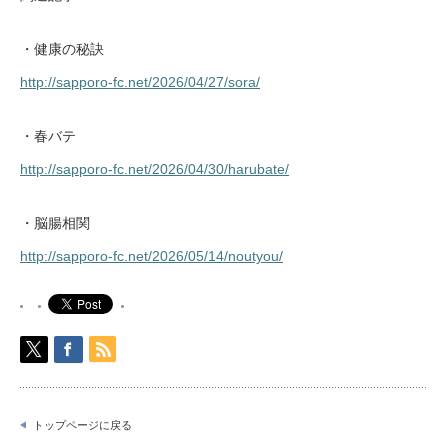
・健康の秘訣
http://sapporo-fc.net/2026/04/27/sora/
・春バテ
http://sapporo-fc.net/2026/04/30/harubate/
・脳腸相関
http://sapporo-fc.net/2026/05/14/noutyou/
トップページに戻る