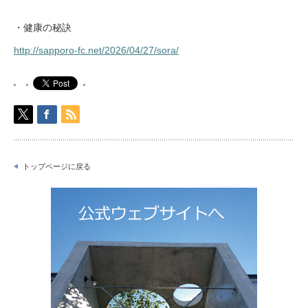
・健康の秘訣
http://sapporo-fc.net/2026/04/27/sora/
トップページに戻る