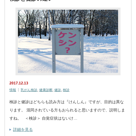
2017.12.13
情報
乳がん検診
,
健康診断
,
健診
,
検診
検診と健診はどちらも読み方は『けんしん』ですが、目的は異な
ります。 混同されている方もおられると思いますので、説明しま
すね。 ＜検診＞ 自覚症状はないけ…
詳細を見る