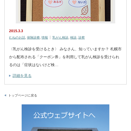
2015.3.3
むねのお話
,
保険診療
,
情報
乳がん検診
,
検診
,
診察
〈乳がん検診を受けるとき〉 みなさん、知っていますか？ 札幌市
から配布される「クーポン券」を利用して乳がん検診を受けられ
るのは「症状はないけど検…
詳細を見る
トップページに戻る