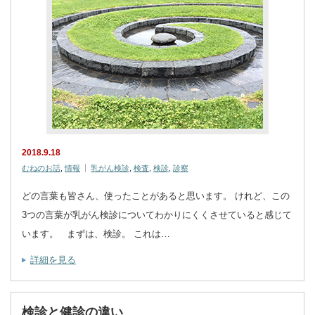
2018.9.18
むねのお話
,
情報
乳がん検診
,
検査
,
検診
,
診察
どの言葉も皆さん、使ったことがあると思います。 けれど、この
3つの言葉が乳がん検診についてわかりにくくさせていると感じて
います。 まずは、検診。 これは…
詳細を見る
検診と健診の違い