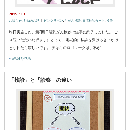
2015.7.13
お知らせ
,
むねのお話
ピンクリボン
,
乳がん検診
,
日曜検診カード
,
検診
昨日実施した、第2回日曜乳がん検診は無事に終了しました。 ご
来院いただいた皆さまにとって、定期的に検診を受けるきっかけ
となれたら嬉しいです。 実はこのロゴマークは、私が…
詳細を見る
「検診」と「診察」の違い