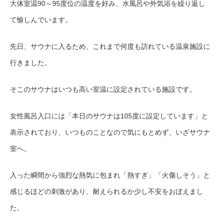
大体室温90～
95
度位の温度を好み、水風呂や外気浴を繰り返し
て愉しんでいます。
先日、サウナに入るため、これまで何度も訪れている温泉施設に
行きました。
そこのサウナはいつも高い室温に設定されている施設です。
女性風呂入口には「本日のサウナは105度に設定しています」と
表示されており、いつものことなので気にもとめず、いざサウナ
室へ。
入った瞬間から強烈な熱気に包まれ「熱すぎ」「火傷しそう」と
感じるほどの刺激があり、耐えられるか少し不安をおぼえまし
た。